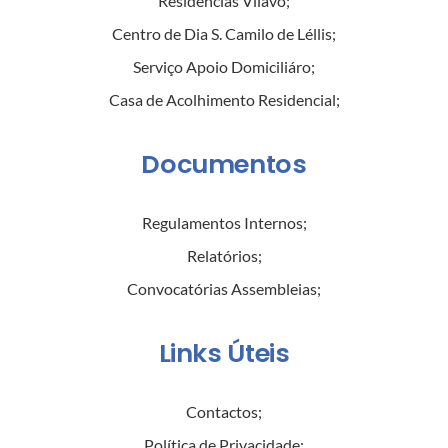
Residências Vilavó
;
Centro de Dia S. Camilo de Léllis
;
Serviço Apoio Domiciliáro
;
Casa de Acolhimento Residencial
;
Documentos
Regulamentos Internos
;
Relatórios
;
Convocatórias Assembleias
;
Links Úteis
Contactos
;
Política de Privacidade
;