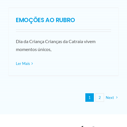
EMOÇÕES AO RUBRO
Dia da Criança Crianças da Catraia vivem
momentos únicos,
Ler Mais
1
2
Next