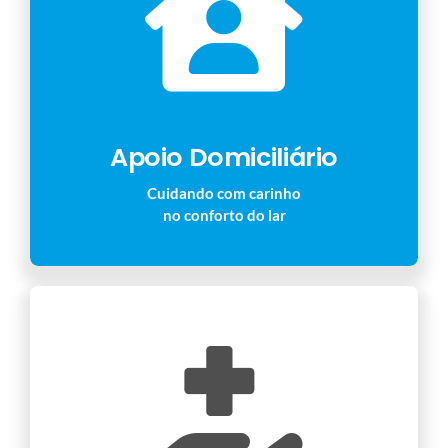
Apoio Domiciliário
Cuidando com carinho
no conforto do lar