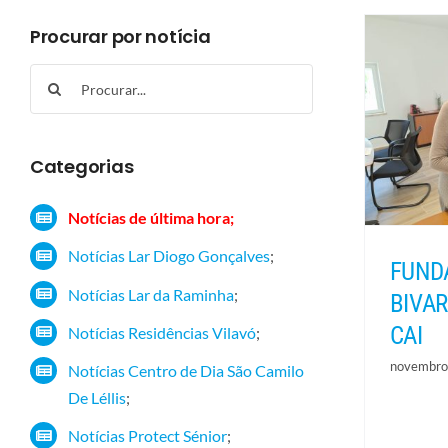
Procurar por notícia
Search
for:
Categorias
Notícias de última hora;
Notícias Lar Diogo Gonçalves
;
FUND
Notícias Lar da Raminha
;
BIVAR
CAI
Notícias Residências Vilavó
;
novembro
Notícias Centro de Dia São Camilo
De Léllis
;
Notícias Protect Sénior
;