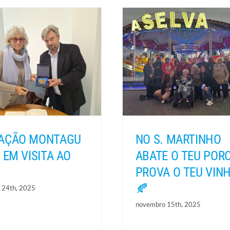
AÇÃO MONTAGU
NO S. MARTINHO
 EM VISITA AO
ABATE O TEU POR
PROVA O TEU VIN
🍂
 24th, 2025
novembro 15th, 2025