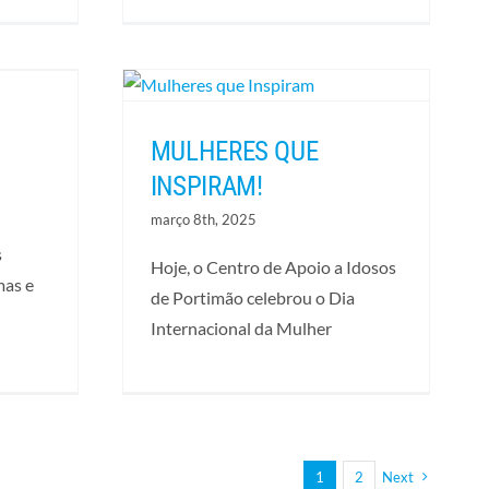
MULHERES QUE
INSPIRAM!
março 8th, 2025
s
Hoje, o Centro de Apoio a Idosos
mas e
de Portimão celebrou o Dia
Internacional da Mulher
1
2
Next