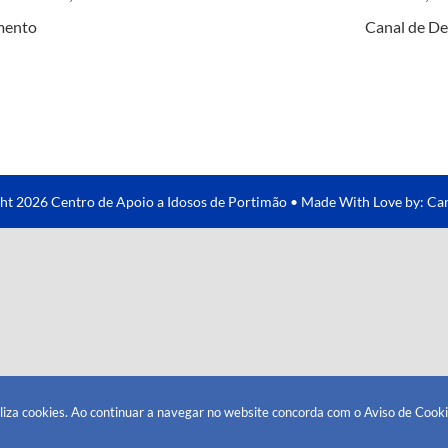
mento
Canal de D
ht 2026 Centro de Apoio a Idosos de Portimão • Made With Love by: Ca
iliza cookies. Ao continuar a navegar no website concorda com o
Aviso de Cook