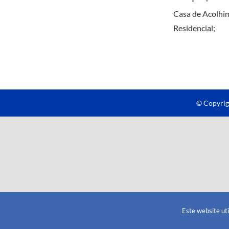
Casa de Acolhi
Residencial
;
© Copyrig
Este website ut