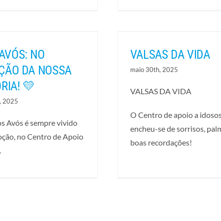
AVÓS: NO
VALSAS DA VIDA
ÇÃO DA NOSSA
maio 30th, 2025
RIA! 💛
VALSAS DA VIDA
t, 2025
O Centro de apoio a idoso
s Avós é sempre vivido
encheu-se de sorrisos, pal
ção, no Centro de Apoio
boas recordações!
.