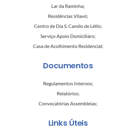
Lar da Raminha
;
Residências Vilavó
;
Centro de Dia S. Camilo de Léllis
;
Serviço Apoio Domiciliáro
;
Casa de Acolhimento Residencial
;
Documentos
Regulamentos Internos
;
Relatórios
;
Convocatórias Assembleias
;
Links Úteis