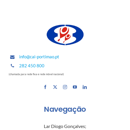
info@cai-portimao.pt
282 450 800
(chamada para rede fixa e rede móvel nacional)
Navegação
Lar Diogo Gonçalves
;