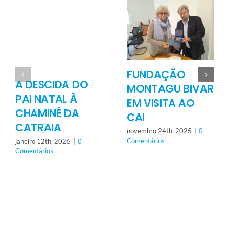
FUNDAÇÃO
A DESCIDA DO
MONTAGU BIVAR
PAI NATAL À
EM VISITA AO
CHAMINÉ DA
CAI
CATRAIA
novembro 24th, 2025
|
0
Comentários
janeiro 12th, 2026
|
0
Comentários